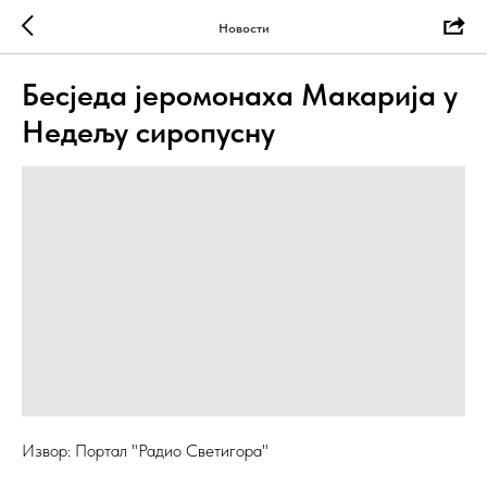
Новости
Бесједа јеромонаха Макарија у
Недељу сиропусну
Извор: Портал "Радио Светигора"