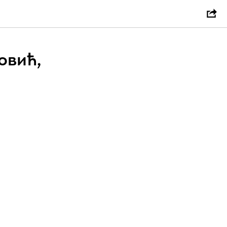
овић,