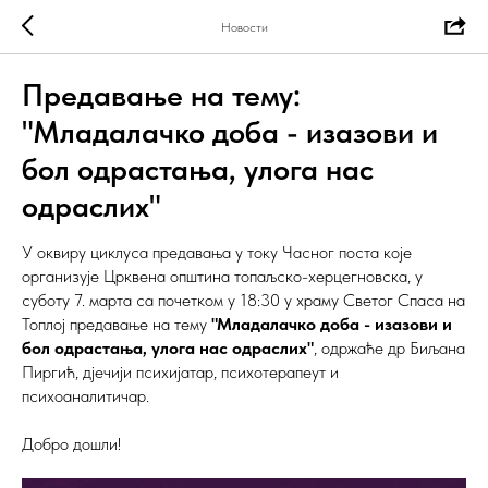
Новости
Предавање на тему:
"Младалачко доба - изазови и
бол одрастања, улога нас
одраслих"
У оквиру циклуса предавања у току Часног поста које
организује Црквена општина топаљско-херцегновска, у
суботу 7. марта са почетком у 18:30 у храму Светог Спаса на
Топлој предавање на тему
"Младалачко доба - изазови и
бол одрастања, улога нас одраслих"
, одржаће др Биљана
Пиргић, дјечији психијатар, психотерапеут и
психоаналитичар.
Добро дошли!