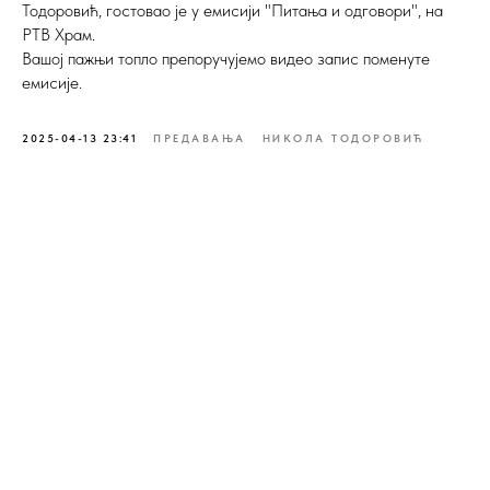
Тодоровић, гостовао је у емисији "Питања и одговори", на
РТВ Храм.
Вашој пажњи топло препоручујемо видео запис поменуте
емисије.
2025-04-13 23:41
ПРЕДАВАЊА
НИКОЛА ТОДОРОВИЋ