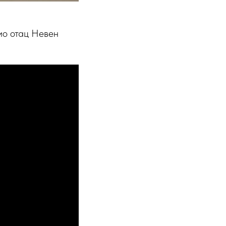
ио отац Невен