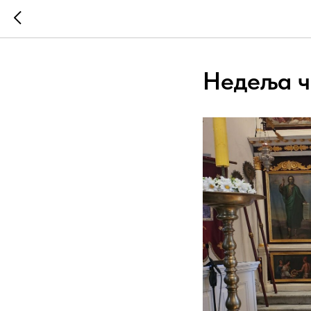
Недеља ч