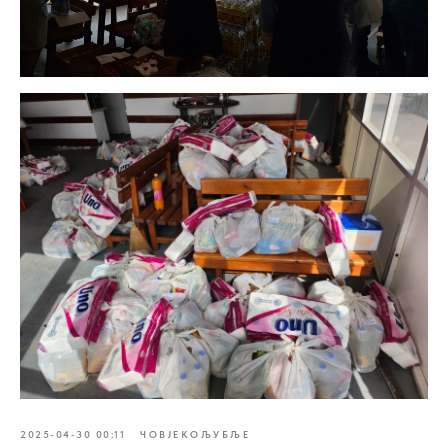
2025-04-30 00:11
ЧОВЈЕКОЉУБЉЕ