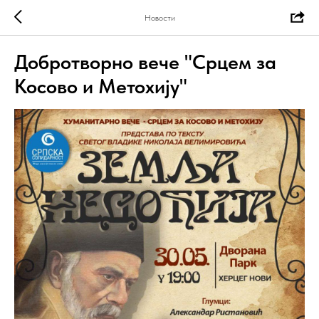
Новости
Добротворно вече "Срцем за
Косово и Метохију"