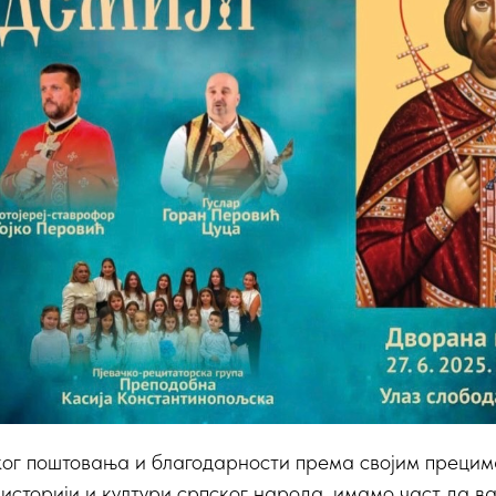
ог поштовања и благодарности према својим прецима,
 историји и култури српског народа, имамо част да в