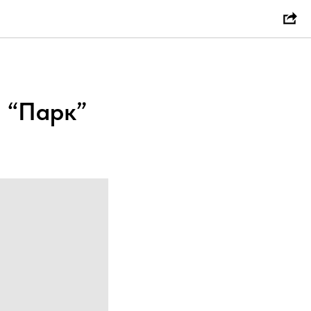
 “Парк”