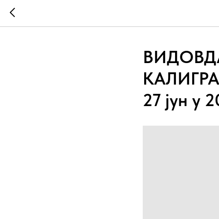
ВИДОВД
КАЛИГРА
27 јун у 