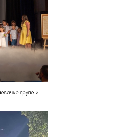
евачке групе и