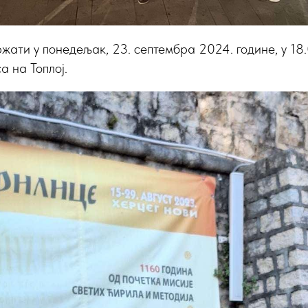
ржати у понедељак, 23. септембра 2024. године, у 18.
а на Топлој.