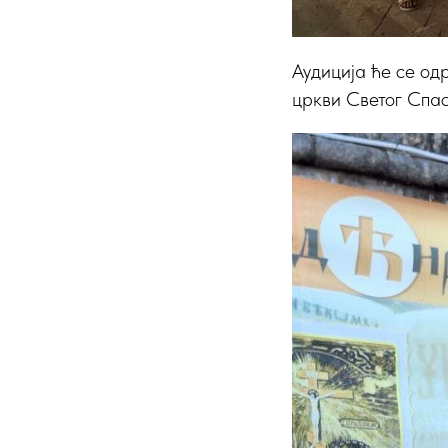
Аудиција ће се од
цркви Светог Спас