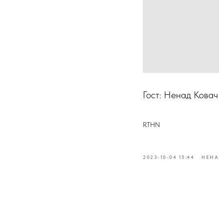
Гост: Ненад Ковач
RTHN
2023-10-04 15:44
НЕНА