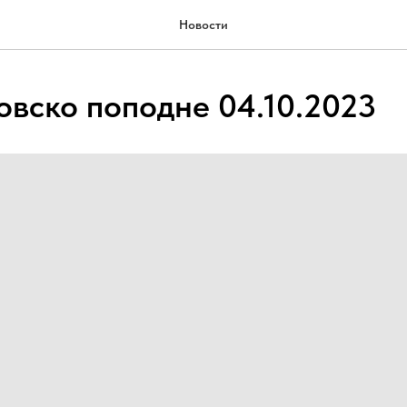
Новости
овско поподне 04.10.2023