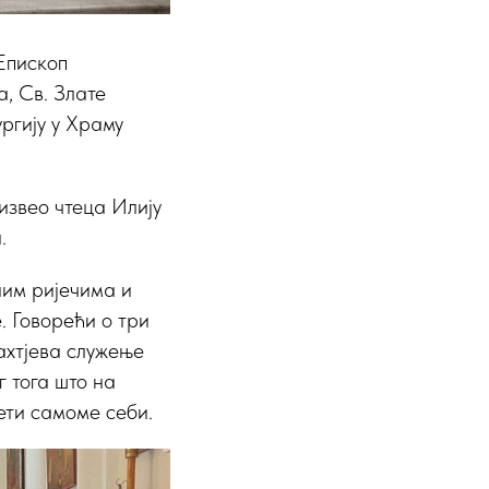
Епископ
а, Св. Злате
ргију у Храму
извео чтеца Илију
.
ним ријечима и
. Говорећи о три
захтјева служење
г тога што на
ети самоме себи.