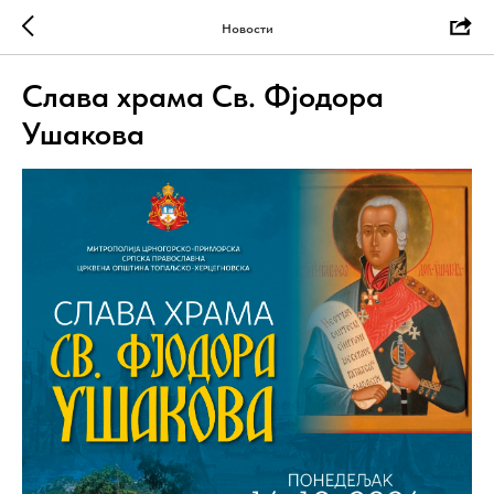
Новости
Слава храма Св. Фјодора
Ушакова