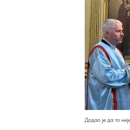
Додао је да то ниј