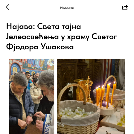
Новости
Најава: Света тајна
Јелеосвећења у храму Светог
Фјодора Ушакова