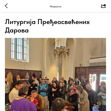
Новости
Литургија Пређеосвећених
Дарова