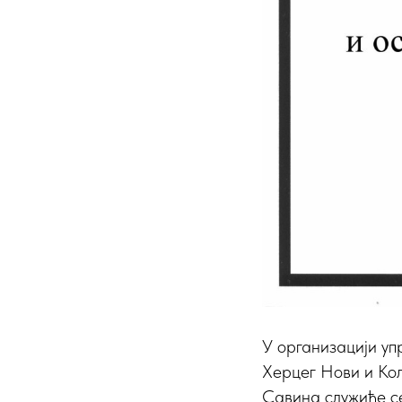
У организацији у
Херцег Нови и Кол
Савина служиће се