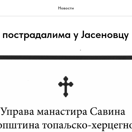
Новости
 пострадалима у Јасеновцу