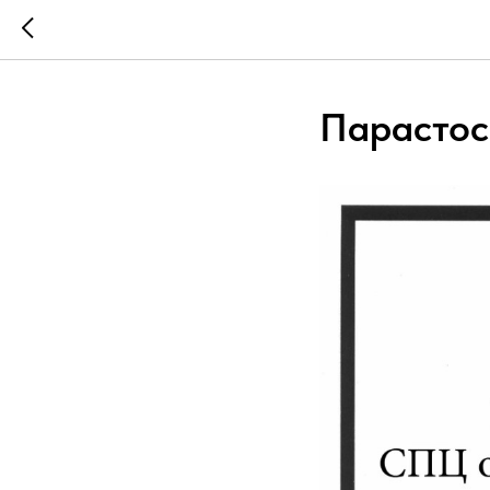
Парастос