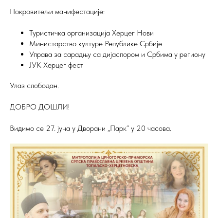
Покровитељи манифестације:
Туристичка организација Херцег Нови
Министарство културе Републике Србије
Управа за сарадњу са дијаспором и Србима у региону
ЈУК Херцег фест
Улаз слободан.
ДОБРО ДОШЛИ!
Видимо се 27. јуна у Дворани „Парк“ у 20 часова.