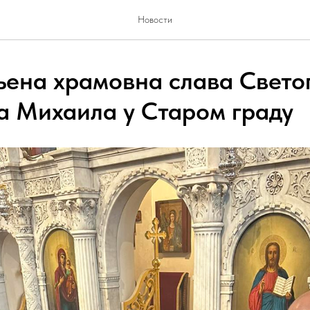
Новости
ена храмовна слава Свето
а Михаила у Старом граду