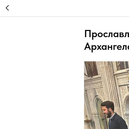
Прослављ
Архангел