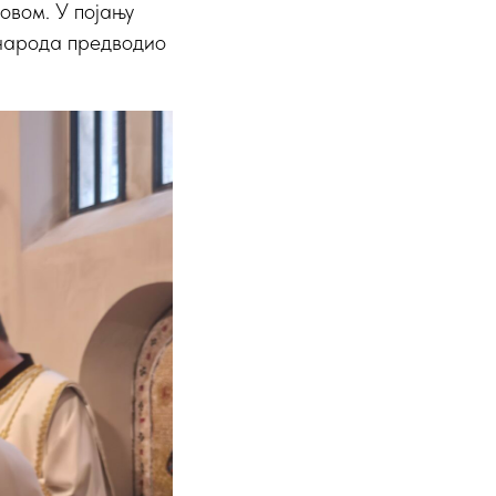
овом. У појању
 народа предводио