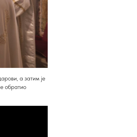
арови, а затим је
се обратио