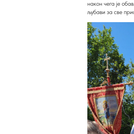
након чега је оба
љубави за све при