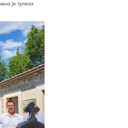
чена је трпеза