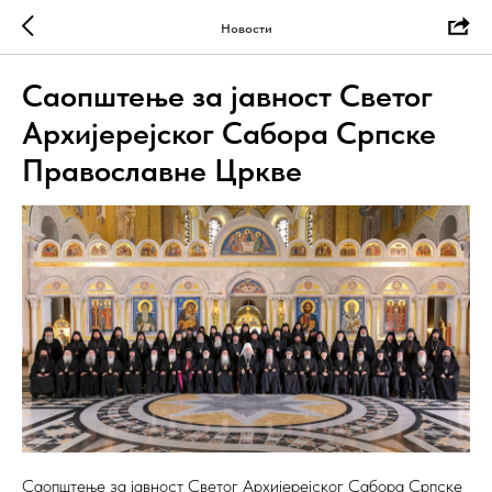
Новости
Саопштење за јавност Светог
Архијерејског Сабора Српске
Православне Цркве
Саопштење за јавност Светог Архијерејског Сабора Српске