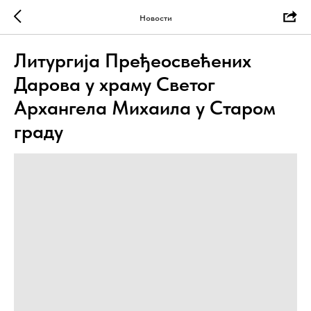
Новости
Литургија Пређеосвећених
Дарова у храму Светог
Архангела Михаила у Старом
граду