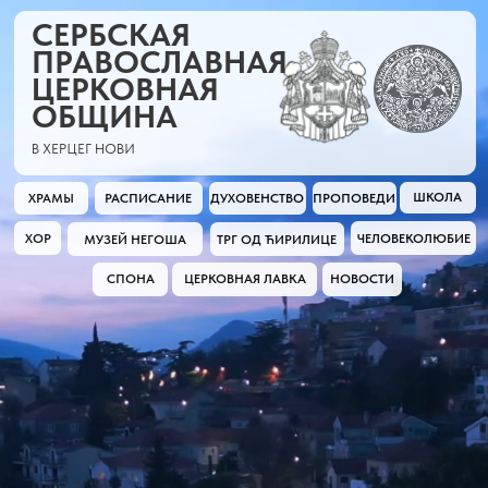
СЕРБСКАЯ
ПРАВОСЛАВНАЯ
ЦЕРКОВНАЯ
ОБЩИНА
В ХЕРЦЕГ НОВИ
ШКОЛА
ХРАМЫ
РАСПИСАНИЕ
ДУХОВЕНСТВО
ПРОПОВЕДИ
ХОР
ЧЕЛОВЕКОЛЮБИЕ
МУЗЕЙ НЕГОША
ТРГ ОД ЋИРИЛИЦЕ
СПОНА
ЦЕРКОВНАЯ ЛАВКА
НОВОСТИ