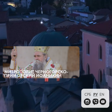
МИТРОПОЛИТ ЧЕРНОГОРСКО-
ПРИМОРСКИЙ ИОАНИКИЙ
СРБ
РУ
EN