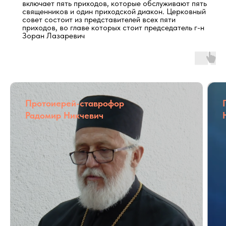
включает пять приходов, которые обслуживают пять
священников и один приходской диакон. Церковный
совет состоит из представителей всех пяти
приходов, во главе которых стоит председатель г-н
Зоран Лазаревич
Протоиерей-ставрофор
Радомир Никчевич