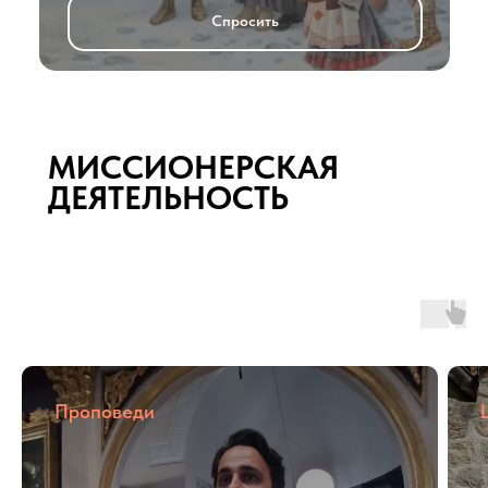
Спросить
МИССИОНЕРСКАЯ
ДЕЯТЕЛЬНОСТЬ
Проповеди