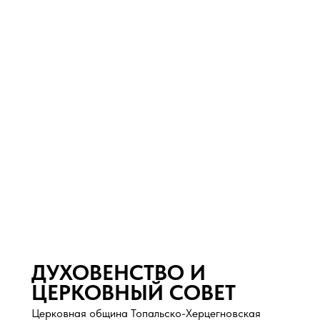
ДУХОВЕНСТВО И
ЦЕРКОВНЫЙ СОВЕТ
Церковная община Топальско-Херцегновская