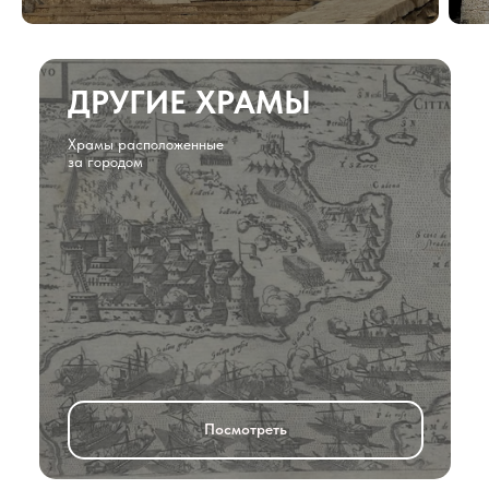
ДРУГИЕ ХРАМЫ
Храмы расположенные
за городом
Посмотреть