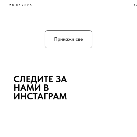
28.07.2026
1
Прикажи све
СЛЕДИТЕ ЗА
НАМИ В
ИНСТАГРАМ