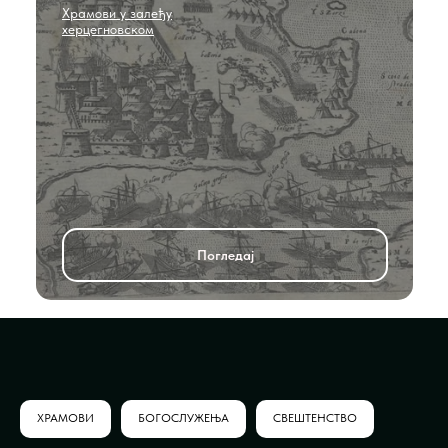
Храмови у залеђу
херцегновском
Погледаj
ХРАМОВИ
БОГОСЛУЖЕЊА
СВЕШТЕНСТВО