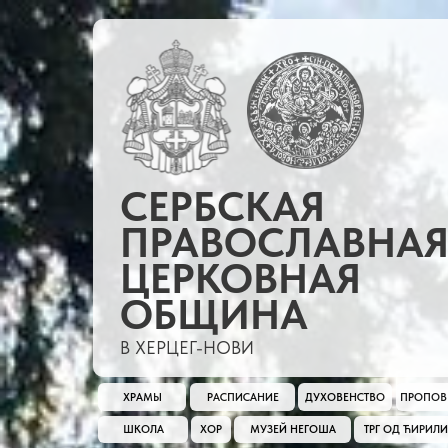
СЕРБСКАЯ
ПРАВОСЛАВНА
ЦЕРКОВНАЯ
ОБЩИНА
В ХЕРЦЕГ-НОВИ
ХРАМЫ
РАСПИСАНИЕ
ДУХОВЕНСТВО
ПРОПОВ
ШКОЛА
ХОР
МУЗЕЙ НЕГОША
ТРГ ОД ЋИРИЛ