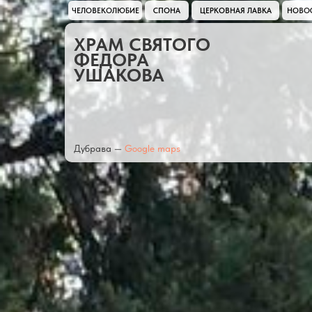
ЧЕЛОВЕКОЛЮБИЕ
СПОНА
ЦЕРКОВНАЯ ЛАВКА
НОВО
ХРАМ СВЯТОГО
ФЕДОРА
УШАКОВА
Дубрава —
Google maps