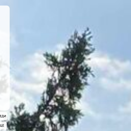
Я
ЕДИ
ИЦЕ