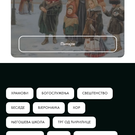
Питајте
ХРАМОВИ
БОГОСЛУЖЕЊА
СВЕШТЕНСТВО
БЕСЈЕДЕ
ВЈЕРОНАУКА
ХОР
ЊЕГОШЕВА ШКОЛА
ТРГ ОД ЋИРИЛИЦЕ