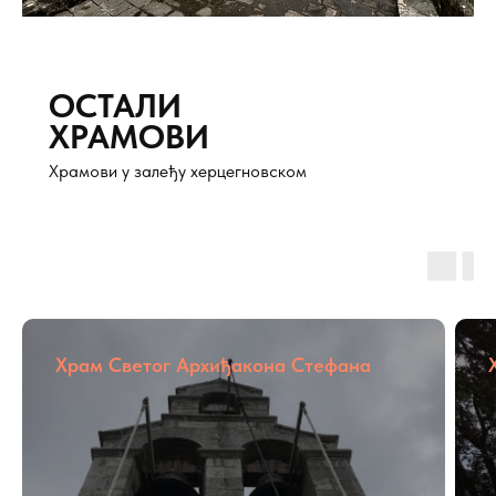
ОСТАЛИ
ХРАМОВИ
Храмови у залеђу херцегновском
Храм Светог Архиђакона Стефана